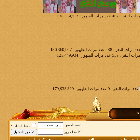
ء
اسم العضو
حفظ البيانات؟
كلمة المرور
المجموعات
التقويم
مشاركات اليوم