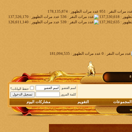
ء
اسم العضو
حفظ البيانات؟
كلمة المرور
المجموعات
التقويم
مشاركات اليوم