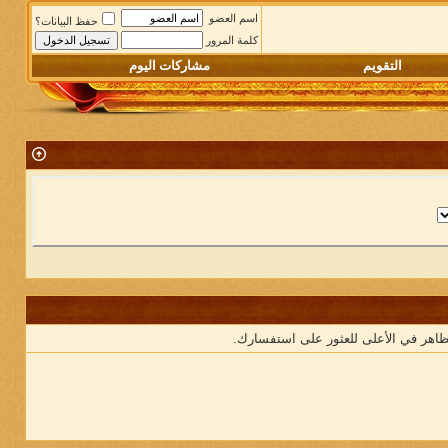
اسم العضو
حفظ البيانات؟
كلمة المرور
التقويم
مشاركات اليوم
ظاهر في الأعلى للعثور على استفسارك.