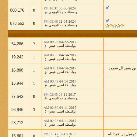
10:37 PM
08-06-2024
860,176
0
بواسطة
ماجد البويدي
03:46 PM
02-04-2024
873,652
0
بواسطة
ماجد البويدي
09:28 AM
04-22-2017
54,286
2
بواسطة
اصيل عبس
03:55 AM
04-14-2017
19,242
1
بواسطة
اصيل عبس
 بن سعد ال سعود
03:51 AM
04-14-2017
16,898
1
بواسطة
اصيل عبس
03:49 AM
04-14-2017
15,944
1
بواسطة
اصيل عبس
02:45 PM
04-11-2017
77,542
0
بواسطة
ماجد البويدي
02:30 AM
04-11-2017
96,846
3
بواسطة
اصيل عبس
02:28 AM
04-11-2017
28,712
1
بواسطة
اصيل عبس
:جميل بن عبدالله
05:33 PM
02-17-2017
15,861
0