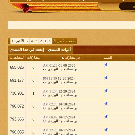
صفحة 2 من 6
الأخيرة
»
>
4
3
2
1
<
أدوات المنتدى
إبحث في هذا المنتدى
التقييم
آخر مشاركة
مشاركات
المشاهدات
01:28 AM
01-08-2025
655,026
0
بواسطة
ماجد البويدي
12:30 PM
12-28-2024
691,177
0
بواسطة
ماجد البويدي
11:34 AM
12-28-2024
730,901
1
بواسطة
ماجد البويدي
02:25 AM
10-18-2024
796,072
0
بواسطة
ماجد البويدي
06:07 AM
10-17-2024
793,866
0
بواسطة
ماجد البويدي
12:23 AM
10-17-2024
790,035
0
بواسطة
ماجد البويدي