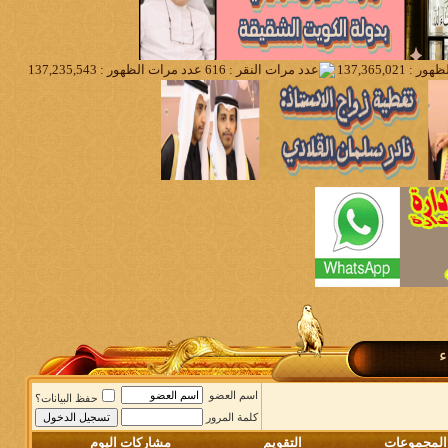
ء
اسم العضو
حفظ البيانات؟
كلمة المرور
المجموعات
التقويم
مشاركات اليوم