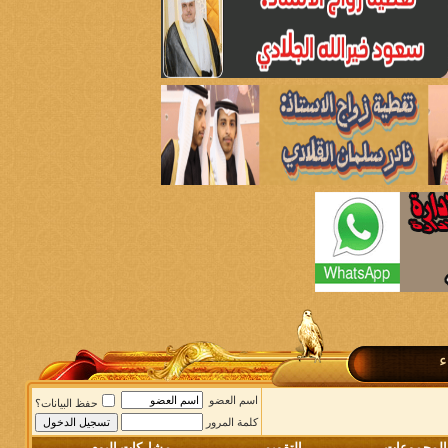
ء
اسم العضو
حفظ البيانات؟
كلمة المرور
المجموعات
التقويم
مشاركات اليوم