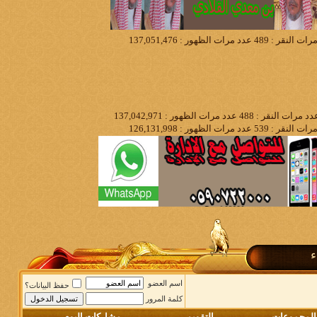
ء
اسم العضو
حفظ البيانات؟
كلمة المرور
المجموعات
التقويم
مشاركات اليوم