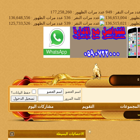
ء
اسم العضو
حفظ البيانات؟
كلمة المرور
المجموعات
التقويم
مشاركات اليوم
الاحصائيات البسيطة