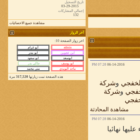
تاريخ التسجيل
03-29-2015
إجمالي المشاركات
132
مشاهدة جميع الاحصائيات
آخر الزوار
اخر زوار الصفحة 10:
07:28 PM
06-14-2016
هذه الصفحة تمت زيارتها
317,520
مرة
لخفجي
و
شركة
خفجي
و
شركة
خفجي
مشاهدة المحادثة
07:28 PM
06-14-2016
ليها نهائيا