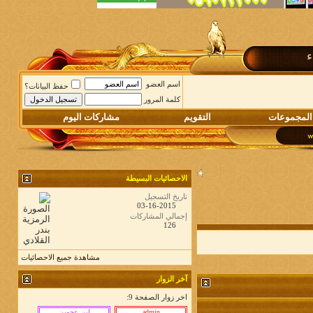
ء
اسم العضو
حفظ البيانات؟
كلمة المرور
المجموعات
التقويم
مشاركات اليوم
الاحصائيات البسيطة
تاريخ التسجيل
03-16-2015
إجمالي المشاركات
126
مشاهدة جميع الاحصائيات
آخر الزوار
اخر زوار الصفحة 9: