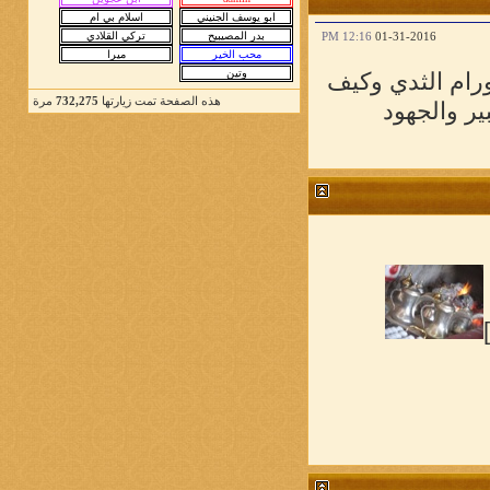
12:16 PM
01-31-2016
رام الثدي وكيف
هذه الصفحة تمت زيارتها
732,275
مرة
ر والجهود