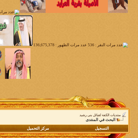
منتديات الكفة لقبائل بنى رشيد
البحث في المنتدى
التسجيل
مركز التحميل