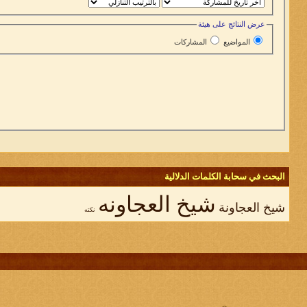
عرض النتائج على هيئة
المواضيع
المشاركات
البحث في سحابة الكلمات الدلالية
شيخ العجاونه
شيخ العجاونة
نكته