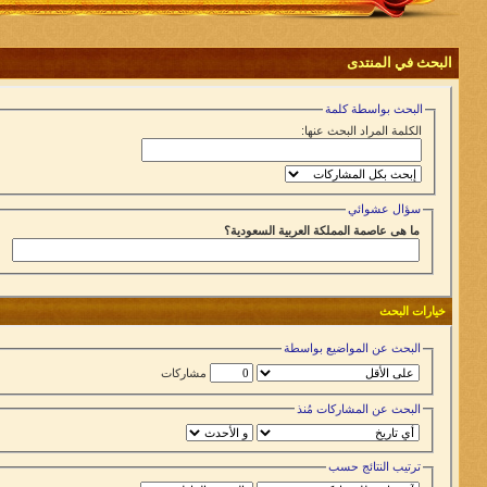
البحث في المنتدى
البحث بواسطة كلمة
الكلمة المراد البحث عنها:
سؤال عشوائي
ما هى عاصمة المملكة العربية السعودية؟
خيارات البحث
البحث عن المواضيع بواسطة
مشاركات
البحث عن المشاركات مُنذ
ترتيب النتائج حسب