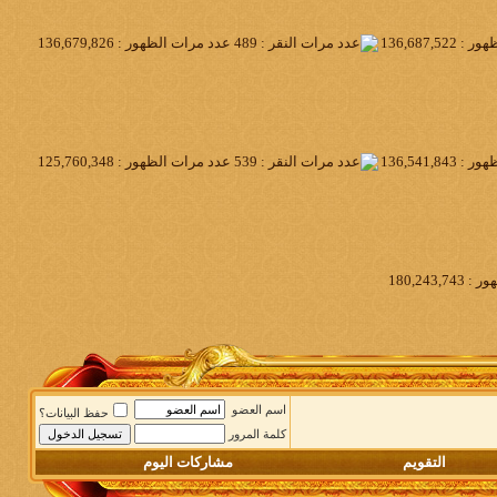
اسم العضو
حفظ البيانات؟
كلمة المرور
التقويم
مشاركات اليوم