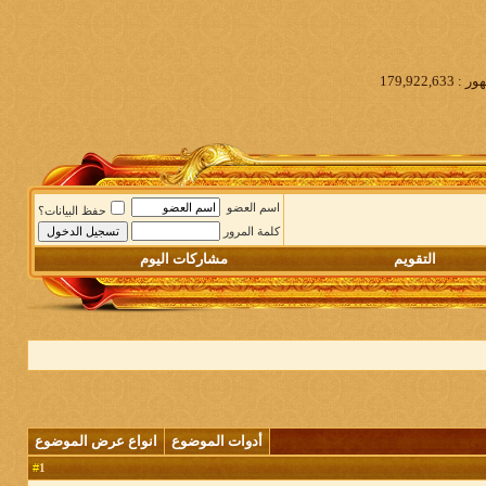
اسم العضو
حفظ البيانات؟
كلمة المرور
التقويم
مشاركات اليوم
أدوات الموضوع
انواع عرض الموضوع
1
#