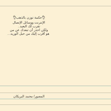
‏👌حكمة توزن بالذهب👌
‏الإنترنت ووسائل الإتصال
‏تقرب لك البعيد..
‏ولكن احذر أن تبعدك عن من
‏ هو أقرب إليك من حبل الوريد...
المصور/ محمد البريكان