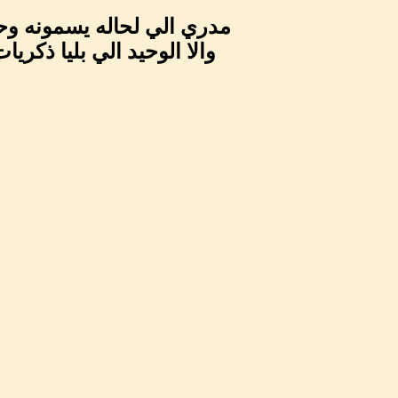
مدري الي لحاله يسمونه وح
والا الوحيد الي بليا ذكريا