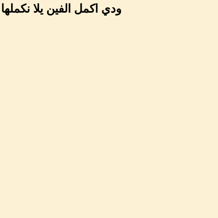
ودي اكمل الفين يلا نكملها .