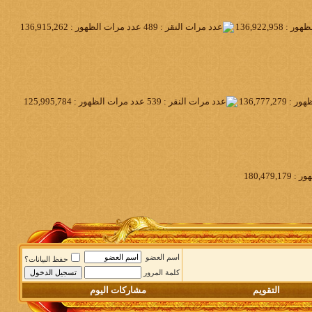
اسم العضو
حفظ البيانات؟
كلمة المرور
التقويم
مشاركات اليوم