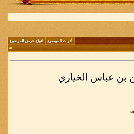
أدوات الموضوع
انواع عرض الموضوع
1
#
ن بن عباس الخياري
ht