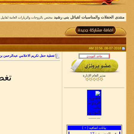
منتدى الحفلات والمناسبات لقبائل بنى رشيد
مختص بالزوجات والزيارات العامة لقابيل 
08-07-2018, 10:56 AM
تغطية حفل تكريم الاعلامي عبدالرحمن بن
تغط
مدير العام الإدارة
بيانات اضافيه [
+
]
رقم العضوية :
17