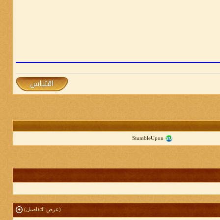
StumbleUpon
(
عرض التفاصيل
)