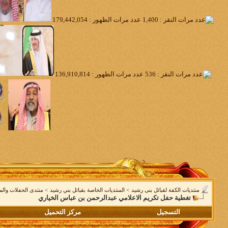
منتديات الكفة لقبائل بنى رشيد
>
المنتديات الخاصة بقبائل بني رشيد
>
منتدى الحفلات والم
تغطية حفل تكريم الاعلامي عبدالرحمن بن عباس الخياري
التسجيل
مركز التحميل